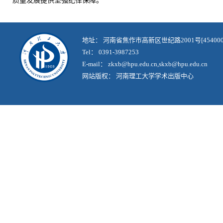
质量发展提供坚强纪律保障。
地址： 河南省焦作市高新区世纪路2001号[454000
Tel： 0391-3987253
E-mail： zkxb@hpu.edu.cn,skxb@hpu.edu.cn
网站版权： 河南理工大学学术出版中心