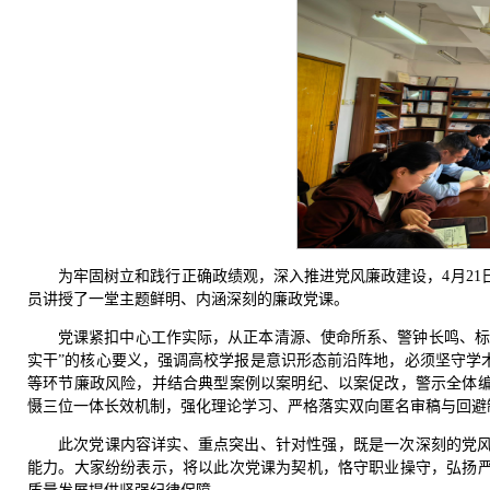
为牢固树立和践行正确政绩观，深入推进党风廉政建设，4月21
员讲授了一堂主题鲜明、内涵深刻的廉政党课。
党课紧扣中心工作实际，从正本清源、使命所系、警钟长鸣、标
实干”的核心要义，强调高校学报是意识形态前沿阵地，必须坚守学
等环节廉政风险，并结合典型案例以案明纪、以案促改，警示全体
慑三位一体长效机制，强化理论学习、严格落实双向匿名审稿与回避
此次党课内容详实、重点突出、针对性强，既是一次深刻的党
能力。大家纷纷表示，将以此次党课为契机，恪守职业操守，弘扬