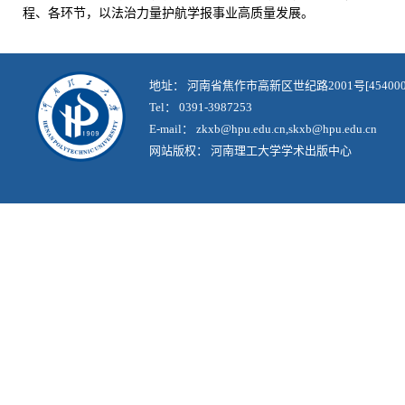
程、各环节，以法治力量护航学报事业高质量发展。
地址： 河南省焦作市高新区世纪路2001号[454000
Tel： 0391-3987253
E-mail： zkxb@hpu.edu.cn,skxb@hpu.edu.cn
网站版权： 河南理工大学学术出版中心