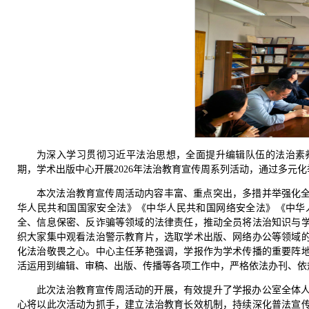
为深入学习贯彻习近平法治思想，全面提升编辑队伍的法治素
期，学术出版中心开展2026年法治教育宣传周系列活动，通过多元
本次法治教育宣传周活动内容丰富、重点突出，多措并举强化
华人民共和国国家安全法》《中华人民共和国网络安全法》《中华
全、信息保密、反诈骗等领域的法律责任，推动全员将法治知识与
织大家集中观看法治警示教育片，选取学术出版、网络办公等领域
化法治敬畏之心。中心主任茅艳强调，学报作为学术传播的重要阵
活运用到编辑、审稿、出版、传播等各项工作中，严格依法办刊、依
此次法治教育宣传周活动的开展，有效提升了学报办公室全体
心将以此次活动为抓手，建立法治教育长效机制，持续深化普法宣