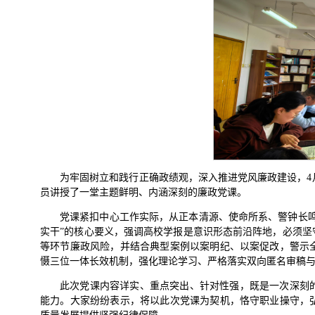
为牢固树立和践行正确政绩观，深入推进党风廉政建设，4月
员讲授了一堂主题鲜明、内涵深刻的廉政党课。
党课紧扣中心工作实际，从正本清源、使命所系、警钟长
实干”的核心要义，强调高校学报是意识形态前沿阵地，必须
等环节廉政风险，并结合典型案例以案明纪、以案促改，警示
慑三位一体长效机制，强化理论学习、严格落实双向匿名审稿与
此次党课内容详实、重点突出、针对性强，既是一次深刻
能力。大家纷纷表示，将以此次党课为契机，恪守职业操守，