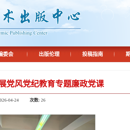
编委会
出版伦理
投稿指南
展党风党纪教育专题廉政党课
026-04-24
次数:
26