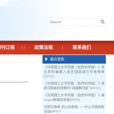
期刊订阅
政策法规
联系我们
+
最近更新
《河南理工大学学报（自然科学版）》多
位青年编委入选全国高被引学者榜单
[23/12]
《河南理工大学学报（自然科学版）》荣
获河南省科技期刊“卓越期刊奖”[24/11]
《河南理工大学学报（自然科学版）》被
scopus数据库收录[29/05]
光影忆峥嵘 初心启新程——中心开展观影
活动[09/07]