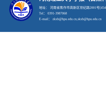
地址： 河南省焦作市高新区世纪路2001号[4540
Tel： 0391-3987068
E-mail： zkxb@hpu.edu.cn,skxb@hpu.edu.cn